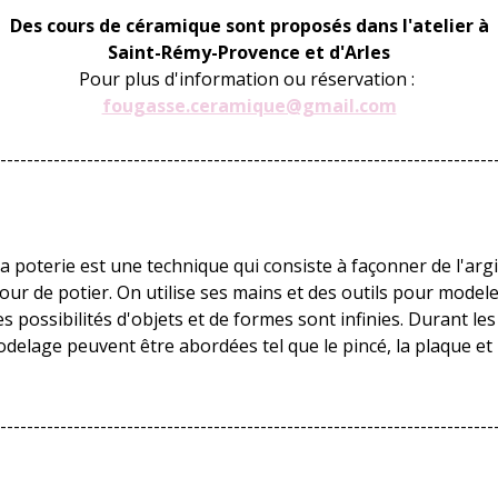
Des cours de céramique sont proposés dans l'atelier à
Saint-Rémy-Provence et d'Arles
Pour plus d'information ou réservation :
fougasse.ceramique@gmail.com
--------------------------------------------------------------------------
 poterie est une technique qui consiste à façonner de l'argil
tour de potier. On utilise ses mains et des outils pour modeler 
 possibilités d'objets et de formes sont infinies. Durant les
delage peuvent être abordées tel que le pincé, la plaque et 
--------------------------------------------------------------------------