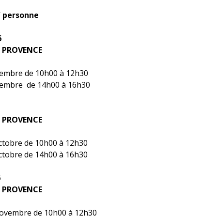
s/ personne
6
e PROVENCE
tembre de 10h00 à 12h30
tembre de 14h00 à 16h30
e PROVENCE
ctobre de 10h00 à 12h30
ctobre de 14h00 à 16h30
6
e PROVENCE
ovembre de 10h00 à 12h30