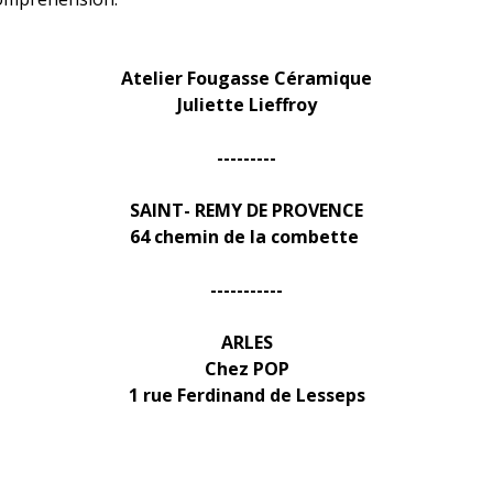
Atelier Fougasse Céramique
Juliette Lieffroy
---------
SAINT- REMY DE PROVENCE
64 chemin de la combette
-----------
ARLES
Chez POP
1 rue Ferdinand de Lesseps