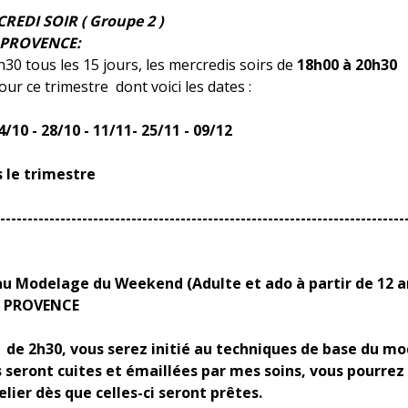
EDI SOIR ( Groupe 2 )
 PROVENCE:
30 tous les 15 jours, les mercredis soirs de
18h00 à 20h30
ur ce trimestre dont voici les dates :
4/10 - 28/10 - 11/11- 25/11 - 09/12
s le trimestre
--------------------------------------------------------------------------
 au Modelage du Weekend (Adulte et ado à partir de 12 a
e PROVENCE
 de 2h30, vous serez initié au techniques de base du mo
s seront cuites et émaillées par mes soins, vous pourrez 
elier dès que celles-ci seront prêtes.