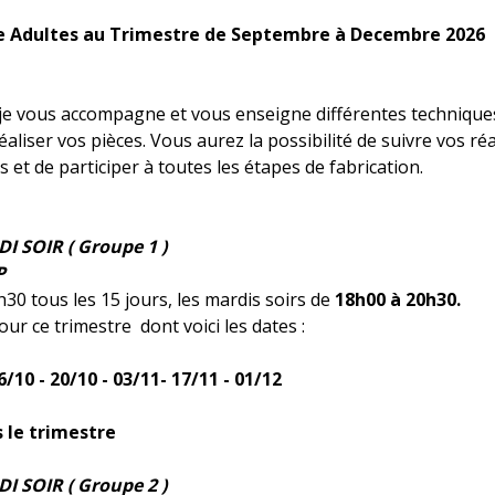
 Adultes au Trimestre de Septembre à Decembre 2026
je vous accompagne et vous enseigne différentes technique
aliser vos pièces. Vous aurez la possibilité de suivre vos réa
 et de participer à toutes les étapes de fabrication.
 SOIR ( Groupe 1 )
P
30 tous les 15 jours, les mardis soirs de
18h00 à 20h30.
ur ce trimestre dont voici les dates :
6/10 - 20/10 - 03/11- 17/11 - 01/12
s le trimestre
 SOIR ( Groupe 2 )