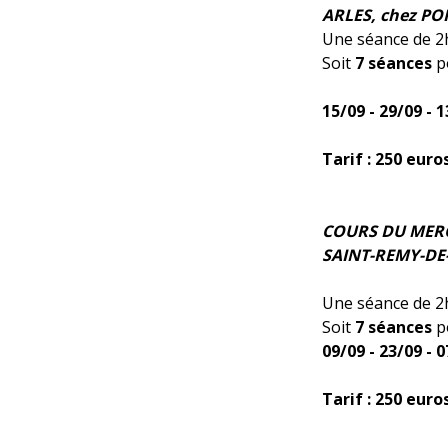
ARLES, chez PO
Une séance de 2h
Soit
7 séances
po
15/09 - 29/09 - 1
Tarif : 250 euro
COURS DU MERCR
SAINT-REMY-DE
Une séance de 2h
Soit
7 séances
po
09/09 - 23/09 - 0
Tarif : 250 euro