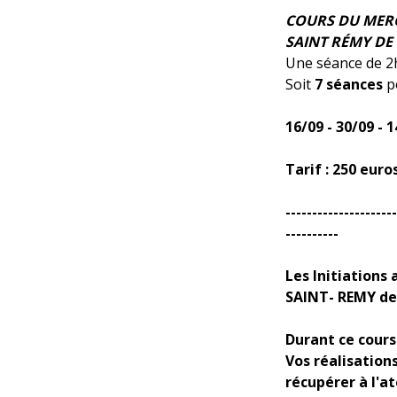
COURS DU MERCR
SAINT RÉMY DE
Une séance de 2h
Soit
7
séances
po
16/09 - 30/09 - 1
Tarif : 250 euro
---------------------
----------
Les Initiations
SAINT- REMY d
Durant ce cours
Vos réalisation
récupérer à l'at