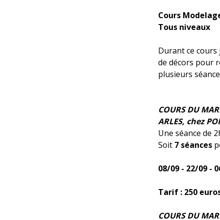
Cours Modelage
Tous niveaux
Durant ce cours 
de décors pour ré
plusieurs séances
COURS DU MARDI
ARLES, chez PO
Une séance de 2h
Soit
7 séances
po
08/09 - 22/09 - 0
Tarif : 250 euro
COURS DU MARDI