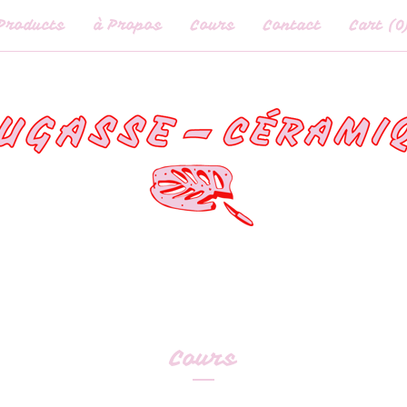
Products
à Propos
Cours
Contact
Cart (
0
Cours