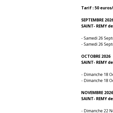
Tarif : 50 euro
SEPTEMBRE 202
SAINT- REMY d
- Samedi 26 Sep
- Samedi 26 Sep
OCTOBRE 2026
SAINT- REMY d
- Dimanche 18 O
- Dimanche 18 O
NOVEMBRE 202
SAINT- REMY d
- Dimanche 22 N