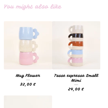
You might also like
Mug Flower
Tasse expresso Small
Mimi
32,00
€
24,00
€