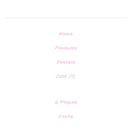
Home
Products
Contact
Cart (
0
)
à Propos
Cours