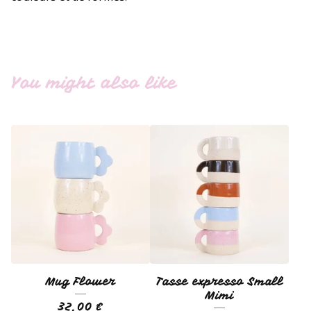
You might also like
Mug Flower
Tasse expresso Small
Mimi
32,00
€