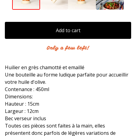
Add to cart
Only a few left!
Huilier en grès chamotté et emaillé
Une bouteille au forme ludique parfaite pour accueillir
votre huile d'olive.
Contenance : 450ml
Dimensions:
Hauteur : 15cm
Largeur : 12cm
Bec verseur inclus
Toutes ces pièces sont faites à la main, elles
présentent donc parfois de légères variations de