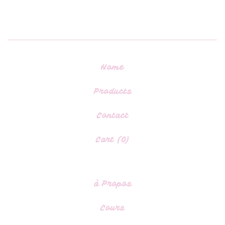
Home
Products
Contact
Cart (
0
)
à Propos
Cours